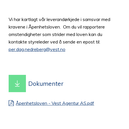
Vi har kartlagt vår leverandørkjede i samsvar med
kravene i Åpenhetsloven. Om du vil rapportere
omstendigheter som strider med loven kan du
kontakte styreleder ved å sende en epost til:
per.dag.nedreberg
@
vest.no
Dokumenter
Åpenhetsloven - Vest Agentur AS.pdf