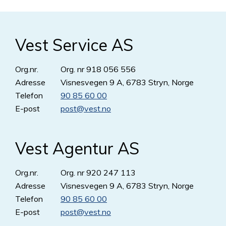
Vest Service AS
Org.nr.
Org. nr 918 056 556
Adresse
Visnesvegen 9 A, 6783 Stryn, Norge
Telefon
90 85 60 00
E-post
post
@
vest.no
Vest Agentur AS
Org.nr.
Org. nr 920 247 113
Adresse
Visnesvegen 9 A, 6783 Stryn, Norge
Telefon
90 85 60 00
E-post
post
@
vest.no