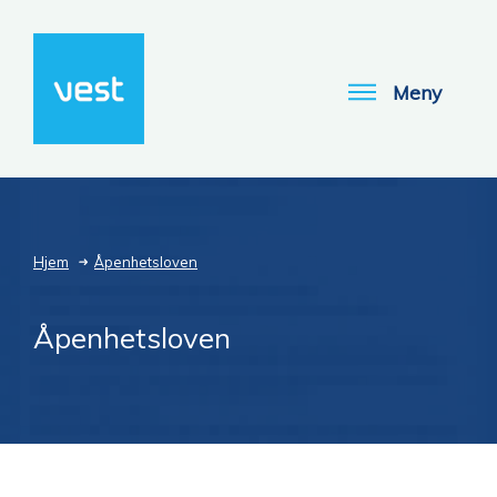
Meny
Hjem
Åpenhetsloven
Åpenhetsloven